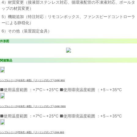
4）材質変更（接液部ステンレス対応、循環液配管の不凍液対応、ボールタ
ップの材質変更）
5）機能追加（特注対応：リモコンボックス、ファンスピードコントローラ
ーによる静穏化）
6）その他（装置固定金具）
外形図
関連製品
シンプルシリーズ(水冷式一体型） | クーリングポンプ | CHW-900
■使用温度範囲 ：+7℃～+25℃ ■使用環境温度範囲 ：+5～+35℃
シンプルシリーズ(水冷式一体型） | クーリングポンプ | CHW-1500
■使用温度範囲 ：+7℃～+25℃ ■使用環境温度範囲 ：+5～+35℃
シンプルシリーズ(空冷式一体型） | クーリングポンプ | CHA-900