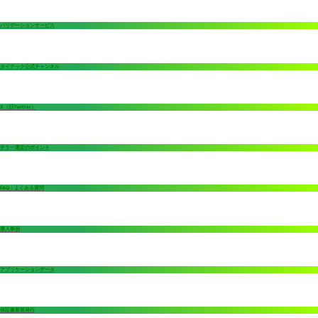
バリデーションサービス
タイテック公式チャンネル
X（旧Twitter）
チラー選定のポイント
FAQ：よくある質問
導入事例
アプリケーションデータ
保証書新規発行