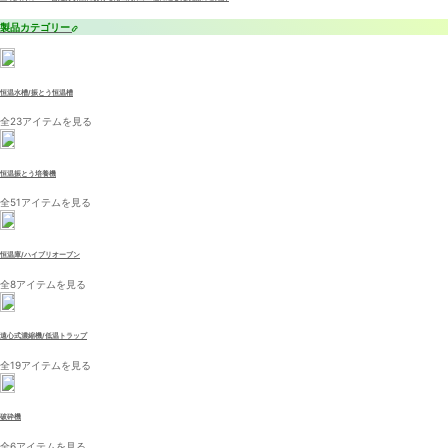
製品カテゴリー
恒温水槽/振とう恒温槽
全23アイテムを見る
恒温振とう培養機
全51アイテムを見る
恒温庫/ハイブリオーブン
全8アイテムを見る
遠心式濃縮機/低温トラップ
全19アイテムを見る
破砕機
全6アイテムを見る