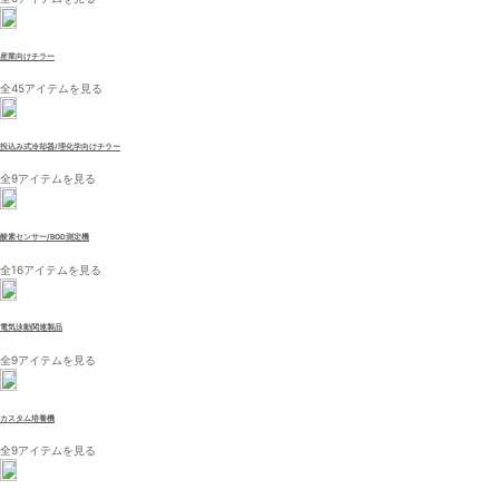
産業向けチラー
全45アイテムを見る
投込み式冷却器/理化学向けチラー
全9アイテムを見る
酸素センサー/BOD測定機
全16アイテムを見る
電気泳動関連製品
全9アイテムを見る
カスタム培養機
全9アイテムを見る