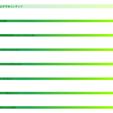
おすすめコンテンツ
採用情報
規制物質使用状況（フロン・アスベスト等）
バリデーションサービス
タイテック公式チャンネル
X（旧Twitter）
チラー選定のポイント
FAQ：よくある質問