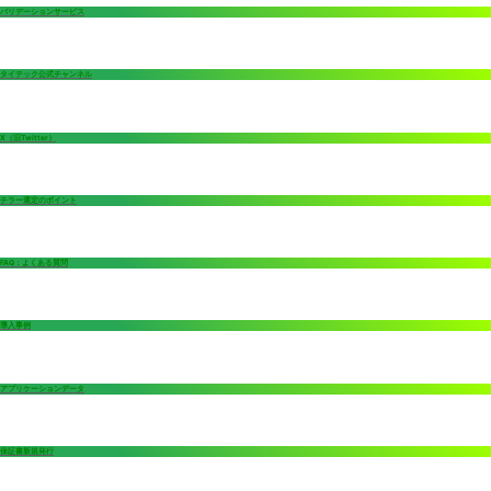
バリデーションサービス
タイテック公式チャンネル
X（旧Twitter）
チラー選定のポイント
FAQ：よくある質問
導入事例
アプリケーションデータ
保証書新規発行