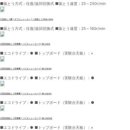
■振とう方式：往復/旋回切換式 ■振とう速度：25～250r/min
大型振とう機 | ダブルシェーカー | 二段振とう式NR-150N
■振とう方式：往復/旋回切換式 ■振とう速度：25～160r/min
大型恒温振とう培養機 | バイオシェーカー® | BR-3300
■エコドライブ：● ■トップボード（実験台天板）：×
大型恒温振とう培養機 | バイオシェーカー® | BR-3300B
■エコドライブ：● ■トップボード（実験台天板）：●
大型恒温振とう培養機 | バイオシェーカー® | BR-3300S
■エコドライブ：● ■トップボード（実験台天板）：●
大型恒温振とう培養機 | バイオシェーカー® | BR-3300W
■エコドライブ：● ■トップボード（実験台天板）：×