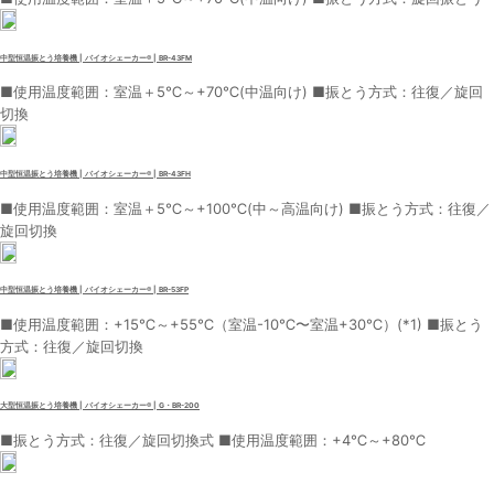
中型恒温振とう培養機 | バイオシェーカー® | BR-43FM
■使用温度範囲：室温＋5℃～+70℃(中温向け) ■振とう方式：往復／旋回
切換
中型恒温振とう培養機 | バイオシェーカー® | BR-43FH
■使用温度範囲：室温＋5℃～+100℃(中～高温向け) ■振とう方式：往復／
旋回切換
中型恒温振とう培養機 | バイオシェーカー® | BR-53FP
■使用温度範囲：+15℃～+55℃（室温-10℃〜室温+30℃）(*1) ■振とう
方式：往復／旋回切換
大型恒温振とう培養機 | バイオシェーカー® | G・BR-200
■振とう方式：往復／旋回切換式 ■使用温度範囲：+4℃～+80℃