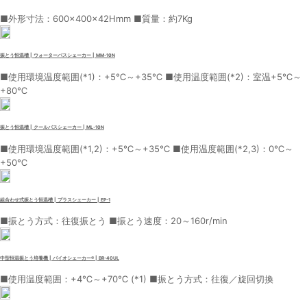
■外形寸法：600×400×42Hmm ■質量：約7Kg
振とう恒温槽 | ウォーターバスシェーカー | MM-10N
■使用環境温度範囲(*1)：+5℃～+35℃ ■使用温度範囲(*2)：室温+5℃～
+80℃
振とう恒温槽 | クールバスシェーカー | ML-10N
■使用環境温度範囲(*1,2)：+5℃～+35℃ ■使用温度範囲(*2,3)：0℃～
+50℃
組合わせ式振とう恒温槽 | プラスシェーカー | EP-1
■振とう方式：往復振とう ■振とう速度：20～160r/min
中型恒温振とう培養機 | バイオシェーカー® | BR-40UL
■使用温度範囲：+4℃～+70℃ (*1) ■振とう方式：往復／旋回切換