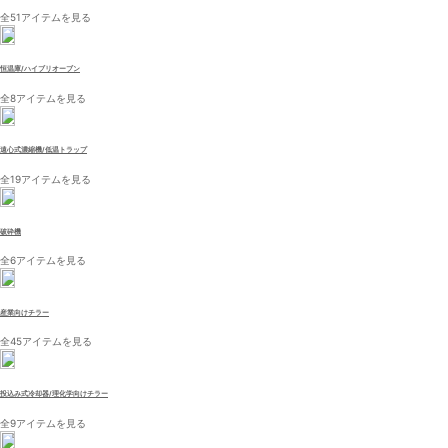
全51アイテムを見る
恒温庫/ハイブリオーブン
全8アイテムを見る
遠心式濃縮機/低温トラップ
全19アイテムを見る
破砕機
全6アイテムを見る
産業向けチラー
全45アイテムを見る
投込み式冷却器/理化学向けチラー
全9アイテムを見る