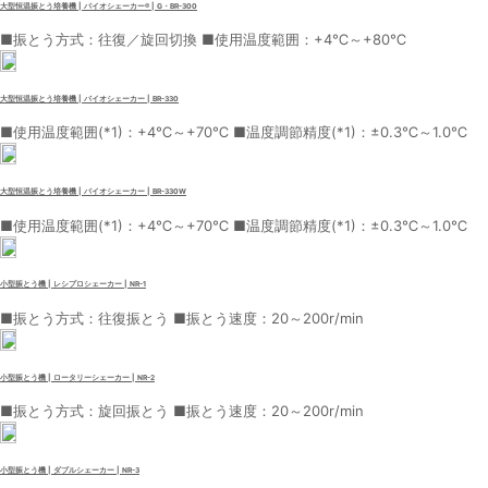
大型恒温振とう培養機 | バイオシェーカー® | G・BR-300
■振とう方式：往復／旋回切換 ■使用温度範囲：+4℃～+80℃
大型恒温振とう培養機 | バイオシェーカー | BR-330
■使用温度範囲(*1)：+4℃～+70℃ ■温度調節精度(*1)：±0.3℃～1.0℃
大型恒温振とう培養機 | バイオシェーカー | BR-330W
■使用温度範囲(*1)：+4℃～+70℃ ■温度調節精度(*1)：±0.3℃～1.0℃
小型振とう機 | レシプロシェーカー | NR-1
■振とう方式：往復振とう ■振とう速度：20～200r/min
小型振とう機 | ロータリーシェーカー | NR-2
■振とう方式：旋回振とう ■振とう速度：20～200r/min
小型振とう機 | ダブルシェーカー | NR-3