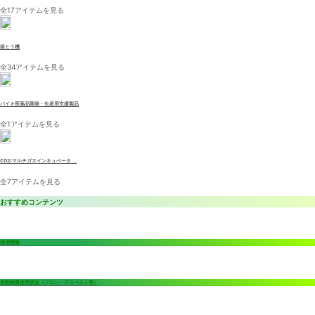
全17アイテムを見る
振とう機
全34アイテムを見る
バイオ医薬品開発・生産用支援製品
全1アイテムを見る
CO2/マルチガスインキュベータ ...
全7アイテムを見る
おすすめコンテンツ
採用情報
規制物質使用状況（フロン・アスベスト等）