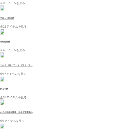
全9アイテムを見る
ブロック恒温槽
全23アイテムを見る
凍結乾燥機
全4アイテムを見る
ミキサー/ローテーター/スターラ ...
全17アイテムを見る
振とう機
全34アイテムを見る
バイオ医薬品開発・生産用支援製品
全1アイテムを見る