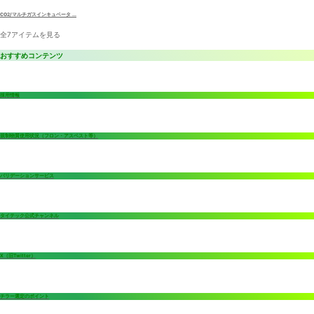
CO2/マルチガスインキュベータ ...
全7アイテムを見る
おすすめコンテンツ
採用情報
規制物質使用状況（フロン・アスベスト等）
バリデーションサービス
タイテック公式チャンネル
X（旧Twitter）
チラー選定のポイント