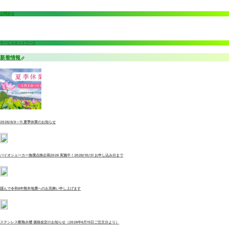
お問合せ
サービスネットワーク
新着情報
2026/8/8～11 夏季休業のお知らせ
バイオシェーカー無償点検企画2026 実施中！2026/10/31 お申し込み分まで
謹んで令和8年熊本地震へのお見舞い申し上げます
ステンレス断熱水槽 価格改定のお知らせ（2026年6月15日ご注文分より）