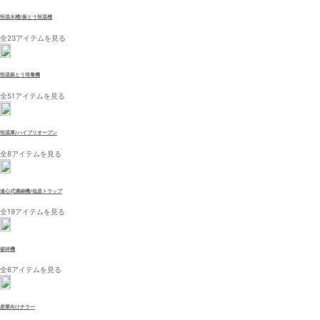
恒温水槽/振とう恒温槽
全23アイテムを見る
恒温振とう培養機
全51アイテムを見る
恒温庫/ハイブリオーブン
全8アイテムを見る
遠心式濃縮機/低温トラップ
全19アイテムを見る
破砕機
全6アイテムを見る
産業向けチラー