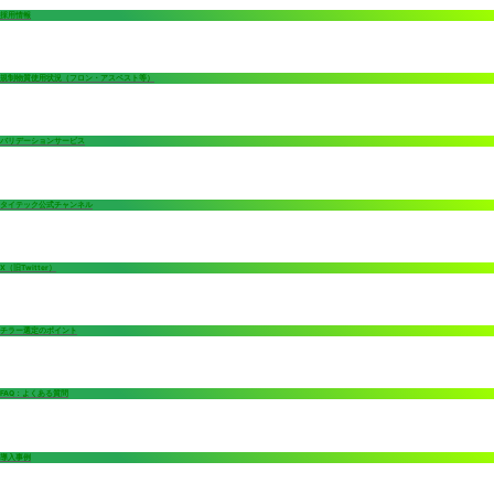
採用情報
規制物質使用状況（フロン・アスベスト等）
バリデーションサービス
タイテック公式チャンネル
X（旧Twitter）
チラー選定のポイント
FAQ：よくある質問
導入事例