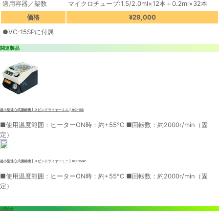
適用容器／架数
マイクロチューブ:1.5/2.0ml×12本＋0.2ml×32本
価格
¥29,000
●VC-15SPに付属
関連製品
超小型遠心式濃縮機 | スピンドライヤーミニ | VC-15S
■使用温度範囲：ヒーターON時：約+55℃ ■回転数：約2000r/min（固
定）
超小型遠心式濃縮機 | スピンドライヤーミニ | VC-15SP
■使用温度範囲：ヒーターON時：約+55℃ ■回転数：約2000r/min（固
定）
お問合せ