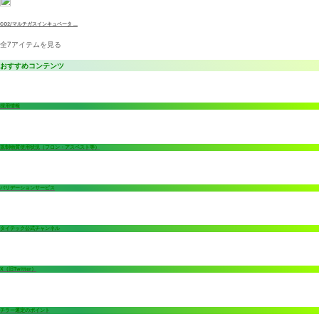
CO2/マルチガスインキュベータ ...
全7アイテムを見る
おすすめコンテンツ
採用情報
規制物質使用状況（フロン・アスベスト等）
バリデーションサービス
タイテック公式チャンネル
X（旧Twitter）
チラー選定のポイント