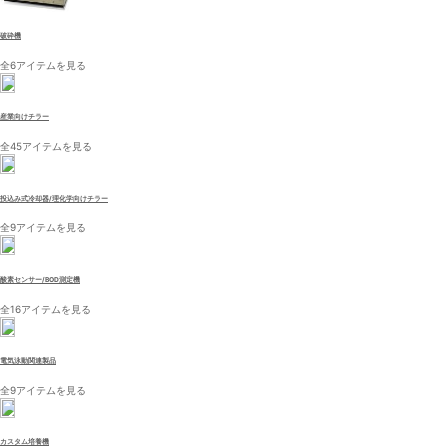
破砕機
全6アイテムを見る
産業向けチラー
全45アイテムを見る
投込み式冷却器/理化学向けチラー
全9アイテムを見る
酸素センサー/BOD測定機
全16アイテムを見る
電気泳動関連製品
全9アイテムを見る
カスタム培養機