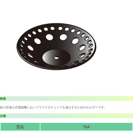
特長
超小型遠心式濃縮機においてマイクロチューブを遠心するためのホルダーです。
仕様
型名
15A