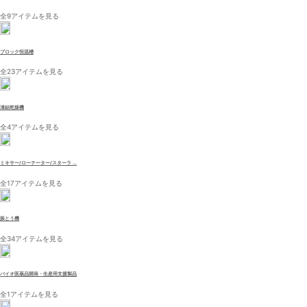
全9アイテムを見る
ブロック恒温槽
全23アイテムを見る
凍結乾燥機
全4アイテムを見る
ミキサー/ローテーター/スターラ ...
全17アイテムを見る
振とう機
全34アイテムを見る
バイオ医薬品開発・生産用支援製品
全1アイテムを見る