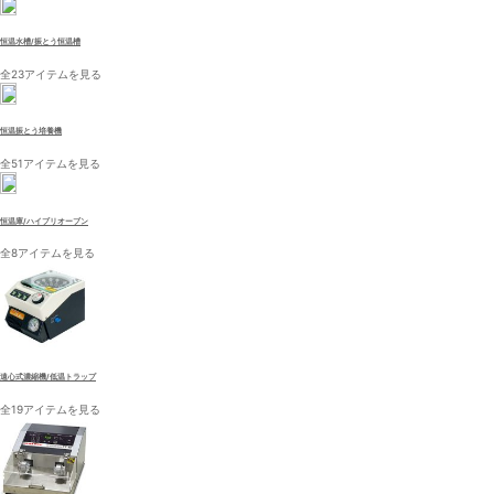
恒温水槽/振とう恒温槽
全23アイテムを見る
恒温振とう培養機
全51アイテムを見る
恒温庫/ハイブリオーブン
全8アイテムを見る
遠心式濃縮機/低温トラップ
全19アイテムを見る