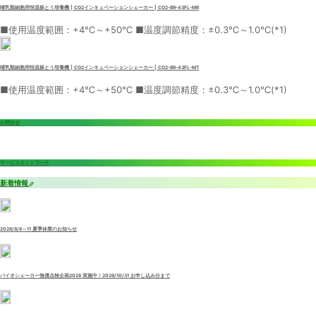
哺乳類細胞用恒温振とう培養機 | CO2インキュベーションシェーカー | CO2-BR-43FL-MR
■使用温度範囲：+4℃～+50℃ ■温度調節精度：±0.3℃～1.0℃(*1)
哺乳類細胞用恒温振とう培養機 | CO2インキュベーションシェーカー | CO2-BR-43FL-MT
■使用温度範囲：+4℃～+50℃ ■温度調節精度：±0.3℃～1.0℃(*1)
お問合せ
サービスネットワーク
新着情報
2026/8/8～11 夏季休業のお知らせ
バイオシェーカー無償点検企画2026 実施中！2026/10/31 お申し込み分まで