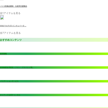
バイオ医薬品開発・生産用支援製品
全1アイテムを見る
CO2/マルチガスインキュベータ ...
全7アイテムを見る
おすすめコンテンツ
採用情報
規制物質使用状況（フロン・アスベスト等）
バリデーションサービス
タイテック公式チャンネル