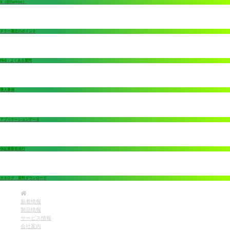
X（旧Twitter）
チラー選定のポイント
FAQ：よくある質問
導入事例
アプリケーションデータ
保証書新規発行
カタログ・資料ダウンロード
新着情報
製品情報
サービス情報
会社案内