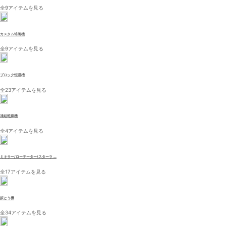
全9アイテムを見る
カスタム培養機
全9アイテムを見る
ブロック恒温槽
全23アイテムを見る
凍結乾燥機
全4アイテムを見る
ミキサー/ローテーター/スターラ ...
全17アイテムを見る
振とう機
全34アイテムを見る