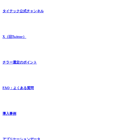
タイテック公式チャンネル
X（旧Twitter）
チラー選定のポイント
FAQ：よくある質問
導入事例
アプリケーションデータ