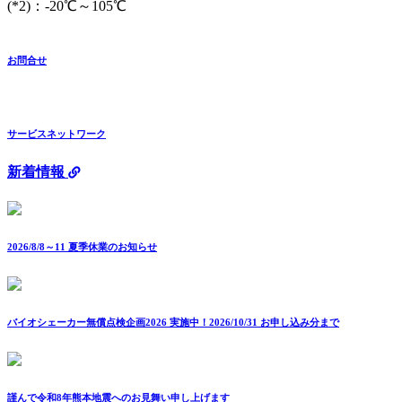
(*2)：-20℃～105℃
お問合せ
サービスネットワーク
新着情報
2026/8/8～11 夏季休業のお知らせ
バイオシェーカー無償点検企画2026 実施中！2026/10/31 お申し込み分まで
謹んで令和8年熊本地震へのお見舞い申し上げます