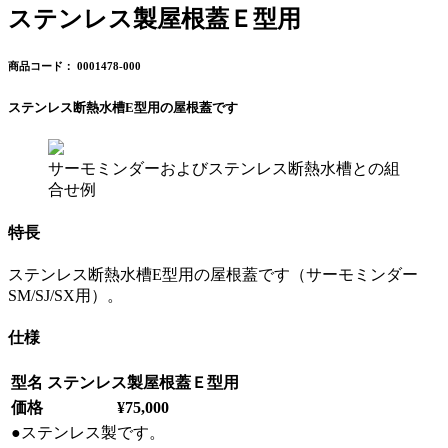
ステンレス製屋根蓋Ｅ型用
商品コード： 0001478-000
ステンレス断熱水槽E型用の屋根蓋です
サーモミンダーおよびステンレス断熱水槽との組
合せ例
特長
ステンレス断熱水槽E型用の屋根蓋です（サーモミンダー
SM/SJ/SX用）。
仕様
型名
ステンレス製屋根蓋Ｅ型用
価格
¥75,000
●ステンレス製です。