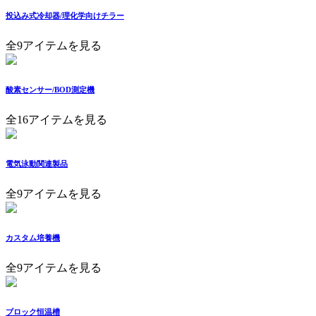
投込み式冷却器/理化学向けチラー
全9アイテムを見る
酸素センサー/BOD測定機
全16アイテムを見る
電気泳動関連製品
全9アイテムを見る
カスタム培養機
全9アイテムを見る
ブロック恒温槽