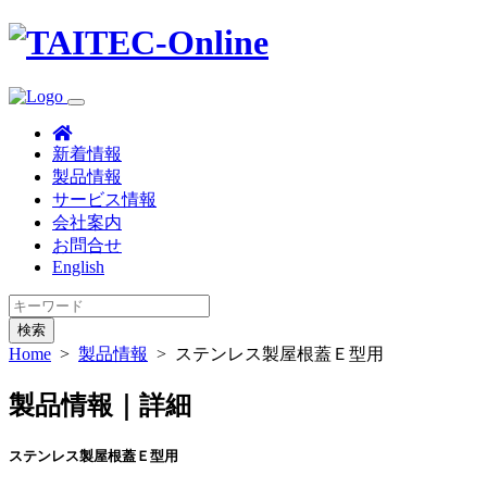
新着情報
製品情報
サービス情報
会社案内
お問合せ
English
検索
Home
>
製品情報
>
ステンレス製屋根蓋Ｅ型用
製品情報｜詳細
ステンレス製屋根蓋Ｅ型用