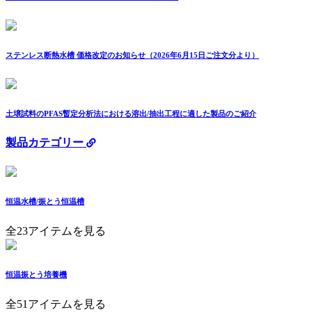
ステンレス断熱水槽 価格改定のお知らせ（2026年6月15日ご注文分より）
土壌試料のPFAS暫定分析法における溶出/抽出工程に適した製品のご紹介
製品カテゴリー
恒温水槽/振とう恒温槽
全23アイテムを見る
恒温振とう培養機
全51アイテムを見る