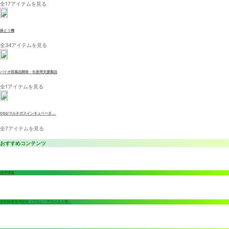
全17アイテムを見る
振とう機
全34アイテムを見る
バイオ医薬品開発・生産用支援製品
全1アイテムを見る
CO2/マルチガスインキュベータ ...
全7アイテムを見る
おすすめコンテンツ
採用情報
規制物質使用状況（フロン・アスベスト等）