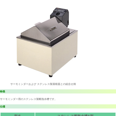
サーモミンダーおよび ステンレス製屋根蓋との組合せ例
特長
サーモミンダー用のステンレス製断熱水槽です。
仕様
型名
ステンレス断熱水槽A型