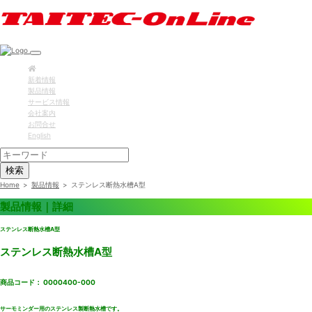
新着情報
製品情報
サービス情報
会社案内
お問合せ
English
検索
Home
>
製品情報
>
ステンレス断熱水槽A型
製品情報｜詳細
ステンレス断熱水槽A型
ステンレス断熱水槽A型
商品コード： 0000400-000
サーモミンダー用のステンレス製断熱水槽です。