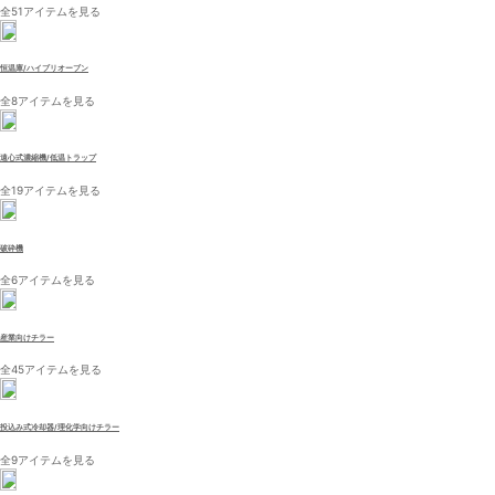
全51アイテムを見る
恒温庫/ハイブリオーブン
全8アイテムを見る
遠心式濃縮機/低温トラップ
全19アイテムを見る
破砕機
全6アイテムを見る
産業向けチラー
全45アイテムを見る
投込み式冷却器/理化学向けチラー
全9アイテムを見る