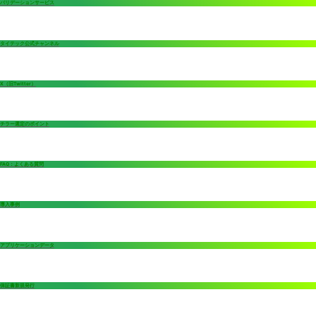
バリデーションサービス
タイテック公式チャンネル
X（旧Twitter）
チラー選定のポイント
FAQ：よくある質問
導入事例
アプリケーションデータ
保証書新規発行