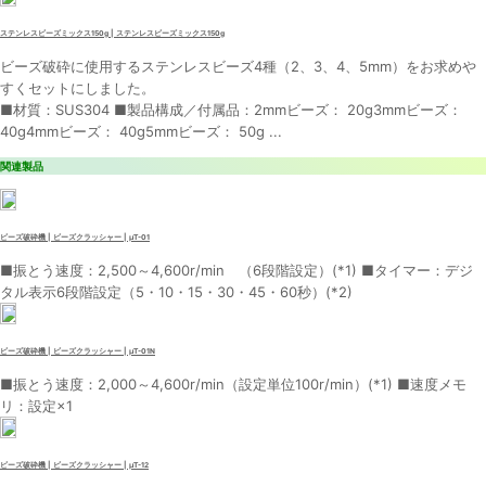
ステンレスビーズミックス150g | ステンレスビーズミックス150g
ビーズ破砕に使用するステンレスビーズ4種（2、3、4、5mm）をお求めや
すくセットにしました。
■材質：SUS304 ■製品構成／付属品：2mmビーズ： 20g3mmビーズ：
40g4mmビーズ： 40g5mmビーズ： 50g ...
関連製品
ビーズ破砕機 | ビーズクラッシャー | μT-01
■振とう速度：2,500～4,600r/min （6段階設定）(*1) ■タイマー：デジ
タル表示6段階設定（5・10・15・30・45・60秒）(*2)
ビーズ破砕機 | ビーズクラッシャー | μT-01N
■振とう速度：2,000～4,600r/min（設定単位100r/min）(*1) ■速度メモ
リ：設定×1
ビーズ破砕機 | ビーズクラッシャー | μT-12