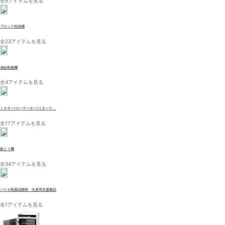
全9アイテムを見る
ブロック恒温槽
全23アイテムを見る
凍結乾燥機
全4アイテムを見る
ミキサー/ローテーター/スターラ ...
全17アイテムを見る
振とう機
全34アイテムを見る
バイオ医薬品開発・生産用支援製品
全1アイテムを見る