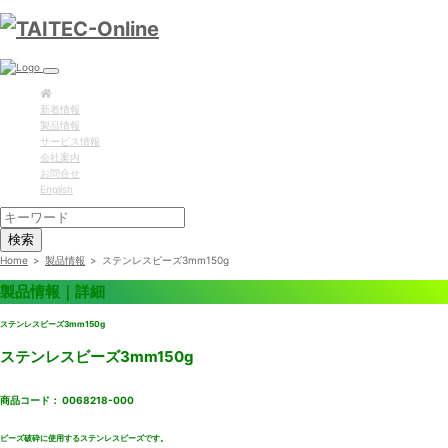
新着情報
製品情報
サービス情報
会社案内
お問合せ
English
検索
Home
>
製品情報
>
ステンレスビーズ3mm150g
製品情報｜詳細
ステンレスビーズ3mm150g
ステンレスビーズ3mm150g
商品コード： 0068218-000
ビーズ破砕に使用するステンレスビーズです。