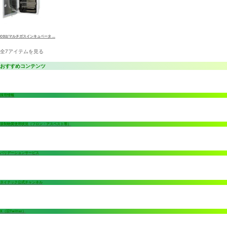
CO2/マルチガスインキュベータ ...
全7アイテムを見る
おすすめコンテンツ
採用情報
規制物質使用状況（フロン・アスベスト等）
バリデーションサービス
タイテック公式チャンネル
X（旧Twitter）