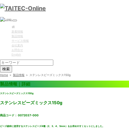
新着情報
製品情報
サービス情報
会社案内
お問合せ
English
検索
Home
>
製品情報
>
ステンレスビーズミックス150g
製品情報｜詳細
ステンレスビーズミックス150g
ステンレスビーズミックス150g
商品コード： 0072037-000
ビーズ破砕に使用するステンレスビーズ4種（2、3、4、5mm）をお求めやすくセットにしました。