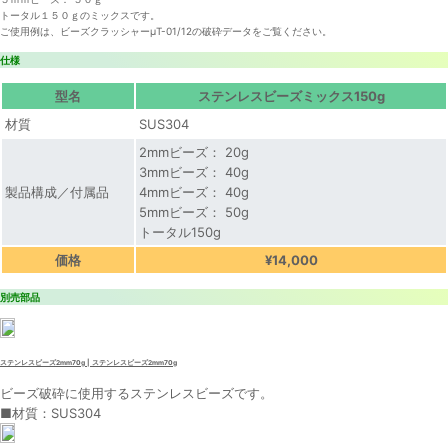
トータル１５０ｇのミックスです。
ご使用例は、ビーズクラッシャーμT-01/12の破砕データをご覧ください。
仕様
型名
ステンレスビーズミックス150g
材質
SUS304
2mmビーズ： 20g
3mmビーズ： 40g
製品構成／付属品
4mmビーズ： 40g
5mmビーズ： 50g
トータル150g
価格
¥14,000
別売部品
ステンレスビーズ2mm70g | ステンレスビーズ2mm70g
ビーズ破砕に使用するステンレスビーズです。
■材質：SUS304