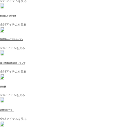
全23アイテムを見る
恒温振とう培養機
全51アイテムを見る
恒温庫/ハイブリオーブン
全8アイテムを見る
遠心式濃縮機/低温トラップ
全19アイテムを見る
破砕機
全6アイテムを見る
産業向けチラー
全45アイテムを見る