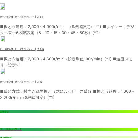
ビーズ破砕機 | ビーズクラッシャー | μT-01
■振とう速度：2,500～4,600r/min （6段階設定）(*1) ■タイマー：デジ
タル表示6段階設定（5・10・15・30・45・60秒）(*2)
ビーズ破砕機 | ビーズクラッシャー | μT-01N
■振とう速度：2,000～4,600r/min（設定単位100r/min）(*1) ■速度メモ
リ：設定×1
ビーズ破砕機 | ビーズクラッシャー | μT-12
■破砕方式：横向き傘型振とう式によるビーズ破砕 ■振とう速度：1,800～
3,200r/min（8段階可変）(*1)
お問合せ
サービスネットワーク