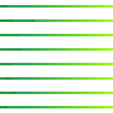
採用情報
規制物質使用状況（フロン・アスベスト等）
バリデーションサービス
タイテック公式チャンネル
X（旧Twitter）
チラー選定のポイント
FAQ：よくある質問
導入事例