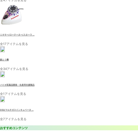
全4アイテムを見る
ミキサー/ローテーター/スターラ ...
全17アイテムを見る
振とう機
全34アイテムを見る
バイオ医薬品開発・生産用支援製品
全1アイテムを見る
CO2/マルチガスインキュベータ ...
全7アイテムを見る
おすすめコンテンツ