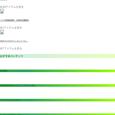
全34アイテムを見る
バイオ医薬品開発・生産用支援製品
全1アイテムを見る
CO2/マルチガスインキュベータ ...
全7アイテムを見る
おすすめコンテンツ
採用情報
規制物質使用状況（フロン・アスベスト等）
バリデーションサービス
タイテック公式チャンネル