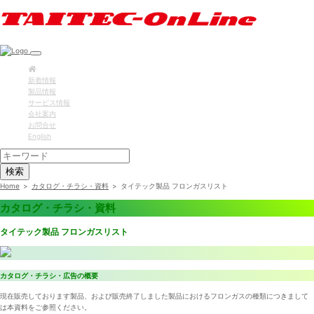
新着情報
製品情報
サービス情報
会社案内
お問合せ
English
検索
Home
>
カタログ・チラシ・資料
>
タイテック製品 フロンガスリスト
カタログ・チラシ・資料
タイテック製品 フロンガスリスト
カタログ・チラシ・広告の概要
現在販売しております製品、および販売終了しました製品におけるフロンガスの種類につきまして
は本資料をご参照ください。