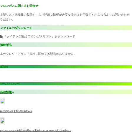
フロンガスに関するお問合せ
上記リスト未掲載の製品や、より詳細な情報が必要な場合はお手数ですが
こちら
よりお問い合わせ
ください。
ファイルのダウンロード
「タイテック製品 フロンガスリスト」をダウンロード
掲載製品
本カタログ・チラシ・資料に関連する製品はありません。
お問合せ
サービスネットワーク
新着情報
2026/8/8～11 夏季休業のお知らせ
バイオシェーカー無償点検企画2026 実施中！2026/10/31 お申し込み分まで