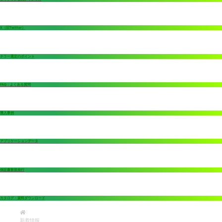
X（旧Twitter）
チラー選定のポイント
FAQ：よくある質問
導入事例
アプリケーションデータ
保証書新規発行
カタログ・資料ダウンロード
新着情報