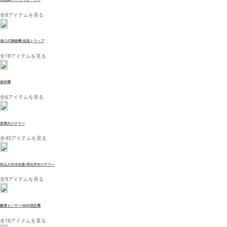
全8アイテムを見る
遠心式濃縮機/低温トラップ
全19アイテムを見る
破砕機
全6アイテムを見る
産業向けチラー
全45アイテムを見る
投込み式冷却器/理化学向けチラー
全9アイテムを見る
酸素センサー/BOD測定機
全16アイテムを見る