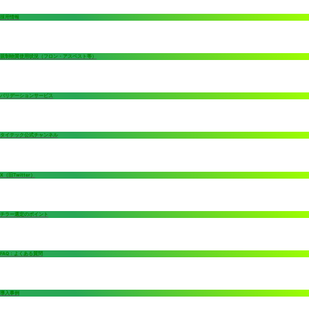
採用情報
規制物質使用状況（フロン・アスベスト等）
バリデーションサービス
タイテック公式チャンネル
X（旧Twitter）
チラー選定のポイント
FAQ：よくある質問
導入事例