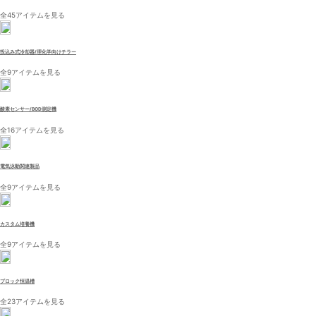
全45アイテムを見る
投込み式冷却器/理化学向けチラー
全9アイテムを見る
酸素センサー/BOD測定機
全16アイテムを見る
電気泳動関連製品
全9アイテムを見る
カスタム培養機
全9アイテムを見る
ブロック恒温槽
全23アイテムを見る