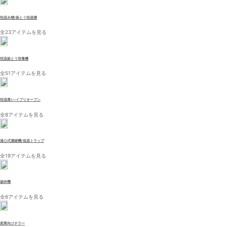
恒温水槽/振とう恒温槽
全23アイテムを見る
恒温振とう培養機
全51アイテムを見る
恒温庫/ハイブリオーブン
全8アイテムを見る
遠心式濃縮機/低温トラップ
全19アイテムを見る
破砕機
全6アイテムを見る
産業向けチラー