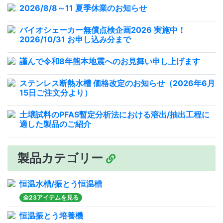
2026/8/8～11 夏季休業のお知らせ
バイオシェーカー無償点検企画2026 実施中！
2026/10/31 お申し込み分まで
謹んで令和8年熊本地震へのお見舞い申し上げます
ステンレス断熱水槽 価格改定のお知らせ（2026年6月
15日ご注文分より）
土壌試料のPFAS暫定分析法における溶出/抽出工程に
適した製品のご紹介
製品カテゴリー
恒温水槽/振とう恒温槽
全23アイテムを見る
恒温振とう培養機