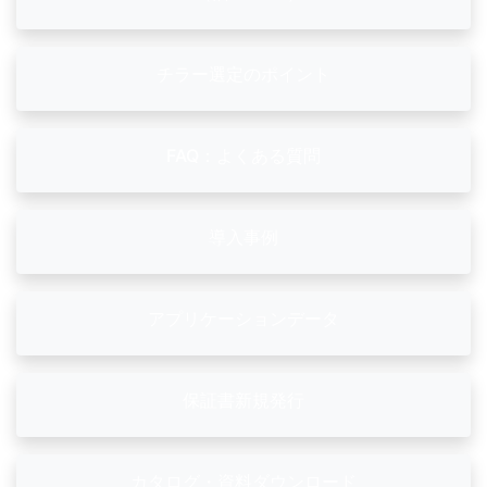
チラー選定のポイント
FAQ：よくある質問
導入事例
アプリケーションデータ
保証書新規発行
カタログ・資料ダウンロード