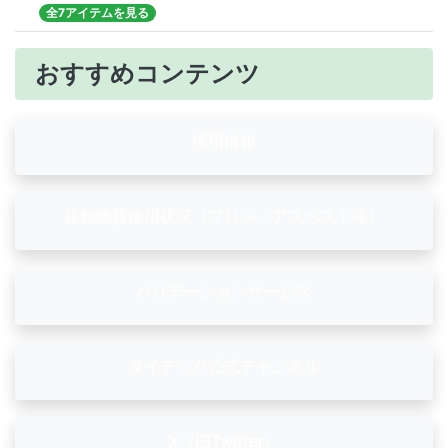
全7アイテムを見る
おすすめコンテンツ
採用情報
規制物質使用状況（フロン・アスベスト等）
バリデーションサービス
タイテック公式チャンネル
X（旧Twitter）