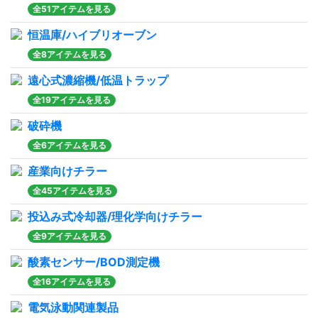
全51アイテムを見る
恒温庫/ハイブリオーブン
全8アイテムを見る
遠心式濃縮機/低温トラップ
全19アイテムを見る
破砕機
全6アイテムを見る
産業向けチラー
全45アイテムを見る
投込み式冷却器/理化学向けチラー
全9アイテムを見る
酸素センサー/BOD測定機
全16アイテムを見る
電気泳動関連製品