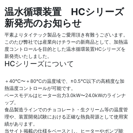
温水循環装置 HCシリーズ
新発売のお知らせ
平素よりタイテック製品をご愛用頂き有難うございます。
このたび弊社では産業向けチラーの新商品として、加熱温
度コントロールを目的とした温水循環装置HCシリーズを
新発売いたしました。
HCシリーズについて
＋40℃〜＋80℃の温度域で、±0.5℃以下の高精度な加
熱温度コントロールが可能です。
ベースモデルはヒーター出力3.0kW〜24.0kWのラインナ
ップ。
食品製造ラインでのチョコレート・生クリーム等の温度管
理や、装置開発試験における正確な熱負荷源として使用実
績があります。
当サイト掲載の仕様をベースとし、ヒーターやポンプ能